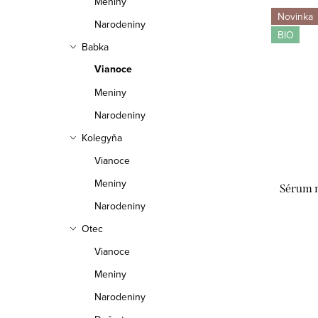
Meniny
Novinka
Narodeniny
BIO
Babka
Vianoce
Meniny
Narodeniny
Kolegyňa
Vianoce
Meniny
Sérum n
Narodeniny
Otec
Vianoce
Meniny
Narodeniny