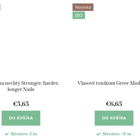
Novinka
BIO
a nechty Stronger, harder,
Vlasové tonikum Grow Mo
longer Nails
€5,65
€6,65
DO KOŠÍKA
DO KOŠÍKA
Skladom
3 ks
Skladom
>5 ks