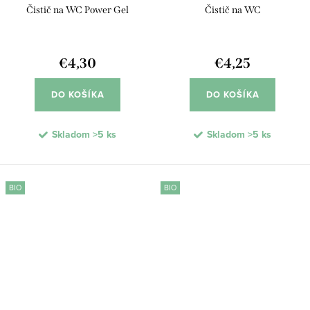
Čistič na WC Power Gel
Čistič na WC
€4,30
€4,25
DO KOŠÍKA
DO KOŠÍKA
Skladom
>5 ks
Skladom
>5 ks
BIO
BIO