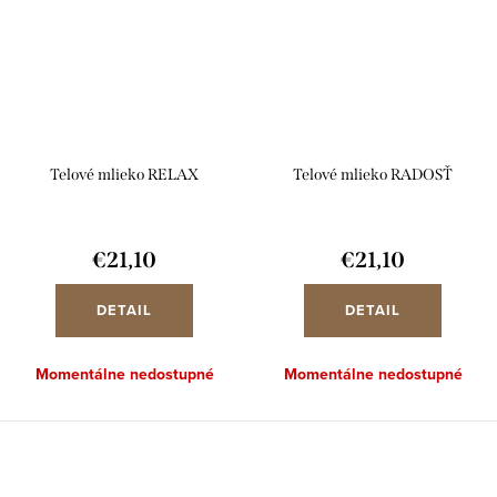
Telové mlieko RELAX
Telové mlieko RADOSŤ
€21,10
€21,10
DETAIL
DETAIL
Momentálne nedostupné
Momentálne nedostupné