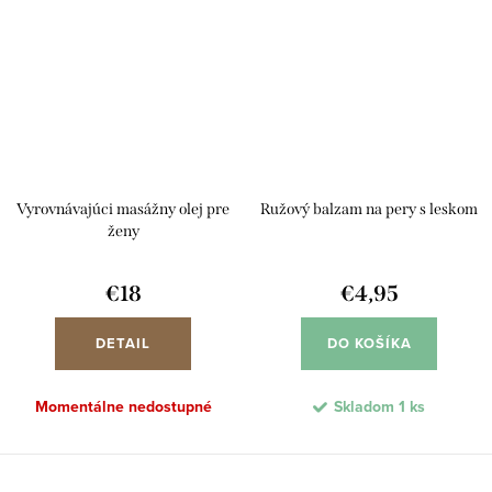
Vyrovnávajúci masážny olej pre
Ružový balzam na pery s leskom
ženy
€18
€4,95
DETAIL
DO KOŠÍKA
Momentálne nedostupné
Skladom
1 ks