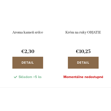
Aroma kameň srdce
Krém na ruky OBJATIE
€2,30
€10,25
DETAIL
DETAIL
Skladom
>5 ks
Momentálne nedostupné