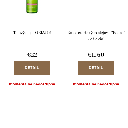
Telový olej – OBJATIE
Zmes éterických olejov – “Radosť
zo života”
€22
€11,60
DETAIL
DETAIL
Momentálne nedostupné
Momentálne nedostupné