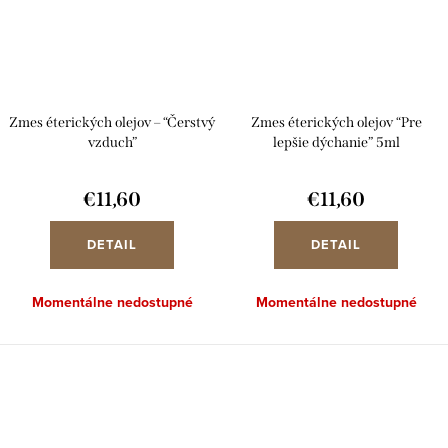
Zmes éterických olejov – “Čerstvý
Zmes éterických olejov “Pre
vzduch”
lepšie dýchanie” 5ml
€11,60
€11,60
DETAIL
DETAIL
Momentálne nedostupné
Momentálne nedostupné