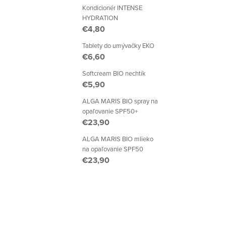
Kondicionér INTENSE
HYDRATION
€4,80
Tablety do umývačky EKO
€6,60
Softcream BIO nechtík
€5,90
ALGA MARIS BIO spray na
opaľovanie SPF50+
€23,90
ALGA MARIS BIO mlieko
na opaľovanie SPF50
€23,90