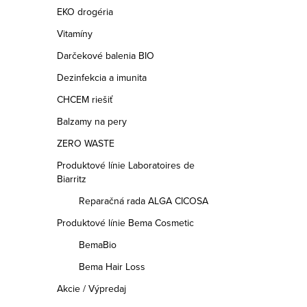
EKO drogéria
Vitamíny
Darčekové balenia BIO
Dezinfekcia a imunita
CHCEM riešiť
Balzamy na pery
ZERO WASTE
Produktové línie Laboratoires de
Biarritz
Reparačná rada ALGA CICOSA
Produktové línie Bema Cosmetic
BemaBio
Bema Hair Loss
Akcie / Výpredaj