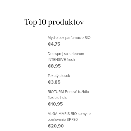
Top 10 produktov
Mydlo bez parfumácie BIO
€4,75
Deo sprej so striebrom
INTENSIVE fresh
€8,95
Tekutý piesok
€3,85
BIOTURM Penové tužidlo
flexible hold
€10,95
ALGA MARIS BIO spray na
opaľovanie SPF30
€20,90