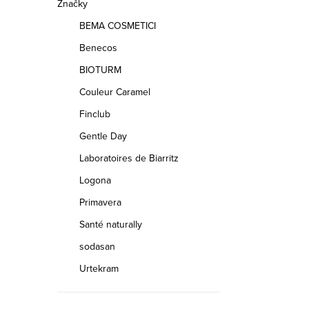
Značky
BEMA COSMETICI
Benecos
BIOTURM
Couleur Caramel
Finclub
Gentle Day
Laboratoires de Biarritz
Logona
Primavera
Santé naturally
sodasan
Urtekram