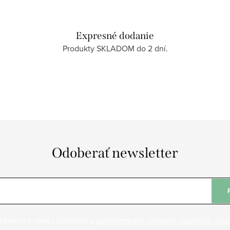
Expresné dodanie
Produkty SKLADOM do 2 dní.
Odoberať newsletter
ožením e-mailu súhlasíte s
podmienkami ochrany osobných úda