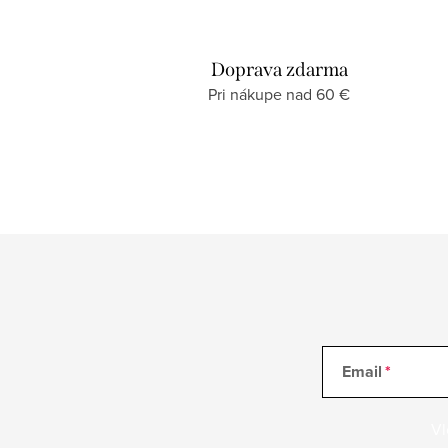
Doprava zdarma
Pri nákupe nad 60 €
Email
Vl