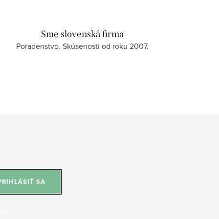
Sme slovenská firma
Poradenstvo. Skúsenosti od roku 2007.
PRIHLÁSIŤ SA
jov