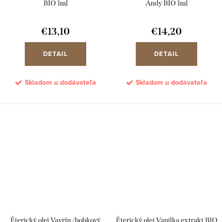
BIO 1ml
Andy BIO 1ml
€13,10
€14,20
DETAIL
DETAIL
Skladom u dodávateľa
Skladom u dodávateľa
Éterický olej Vavrín /bobkový
Éterický olej Vanilka extrakt BIO