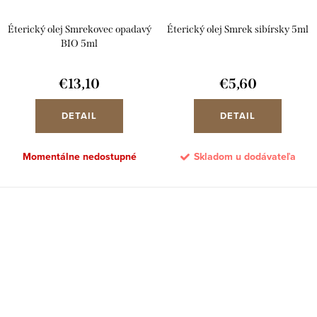
Éterický olej Smrekovec opadavý
Éterický olej Smrek sibírsky 5ml
BIO 5ml
€13,10
€5,60
DETAIL
DETAIL
Momentálne nedostupné
Skladom u dodávateľa