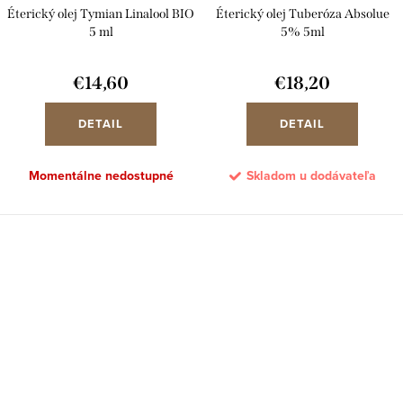
Éterický olej Tymian Linalool BIO
Éterický olej Tuberóza Absolue
5 ml
5% 5ml
€14,60
€18,20
DETAIL
DETAIL
Momentálne nedostupné
Skladom u dodávateľa