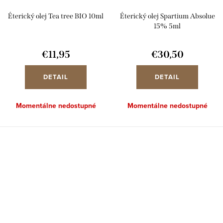
Éterický olej Tea tree BIO 10ml
Éterický olej Spartium Absolue
15% 5ml
€11,95
€30,50
DETAIL
DETAIL
Momentálne nedostupné
Momentálne nedostupné