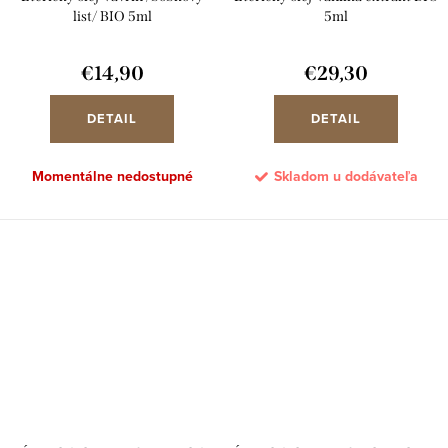
list/ BIO 5ml
5ml
€14,90
€29,30
DETAIL
DETAIL
Momentálne nedostupné
Skladom u dodávateľa