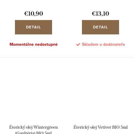
€10,90
€13,10
DETAIL
DETAIL
Momentálne nedostupné
Skladom u dodávateľa
Éterický olej Wintergreen
Éterický olej Vetiver BIO 5ml
(Gaultéria) BIO 5ml