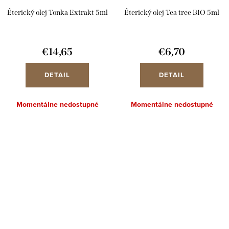
Éterický olej Tonka Extrakt 5ml
Éterický olej Tea tree BIO 5ml
€14,65
€6,70
DETAIL
DETAIL
Momentálne nedostupné
Momentálne nedostupné