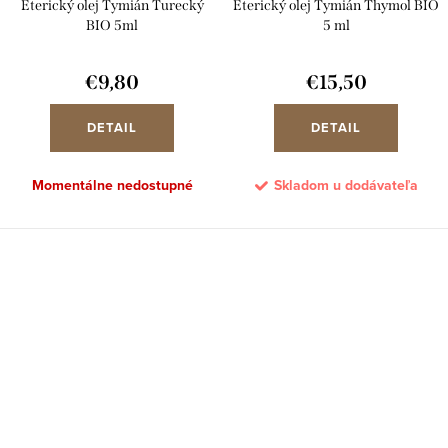
Éterický olej Tymián Turecký
Éterický olej Tymián Thymol BIO
BIO 5ml
5 ml
€9,80
€15,50
DETAIL
DETAIL
Momentálne nedostupné
Skladom u dodávateľa