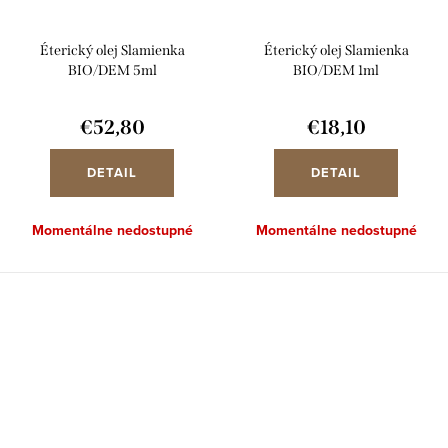
Éterický olej Slamienka
Éterický olej Slamienka
BIO/DEM 5ml
BIO/DEM 1ml
€52,80
€18,10
DETAIL
DETAIL
Momentálne nedostupné
Momentálne nedostupné