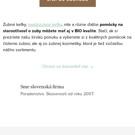
Zubné kefky,
medzizubné kefky
, nite a rôzne ďalšie
pomôcky na
starostlivosť o zuby môžete mať aj v BIO kvalite
. Stačí, ak si
prezriete našu širokú ponuku a vyberiete si z kvalitných pomôcok na
čistenie zubov, ale aj zo zubnej kozmetiky, ktorá je tiež súčasťou
nášho sortimentu.
Chcem sa dozvedieť viac
Sme slovenská firma
Poradenstvo. Skúsenosti od roku 2007.