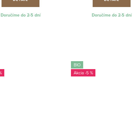
Doručíme do 2-5 dní
Doručíme do 2-5 dní
BIO
%
-5 %