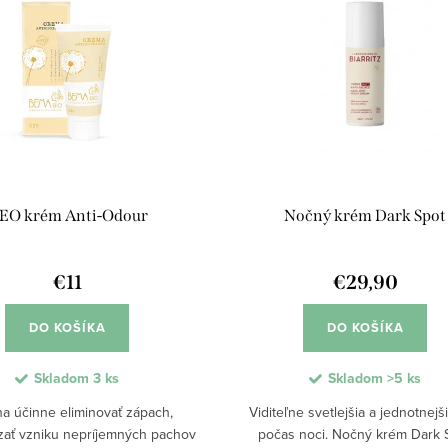
EO krém Anti-Odour
Nočný krém Dark Spot
€11
€29,90
DO KOŠÍKA
DO KOŠÍKA
Skladom
3 ks
Skladom
>5 ks
a účinne eliminovať zápach,
Viditeľne svetlejšia a jednotnejši
ať vzniku nepríjemných pachov
počas noci. Nočný krém Dark 