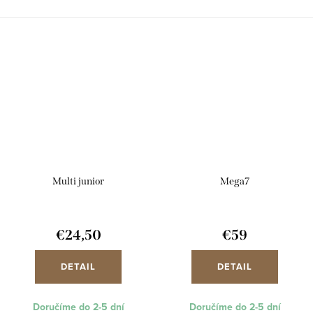
Multi junior
Mega7
€24,50
€59
DETAIL
DETAIL
Doručíme do 2-5 dní
Doručíme do 2-5 dní