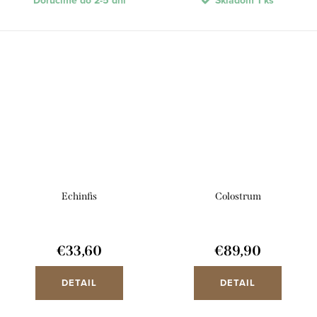
Doručíme do 2-5 dní
Skladom
1 ks
Echinfis
Colostrum
€33,60
€89,90
DETAIL
DETAIL