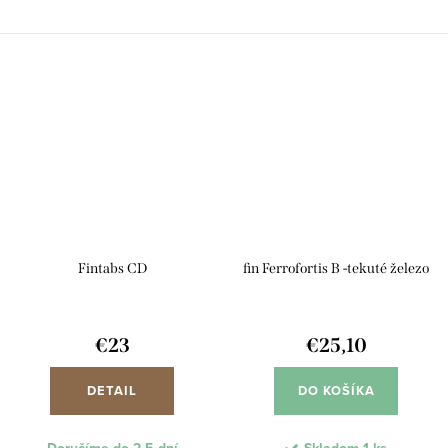
Fintabs CD
fin Ferrofortis B -tekuté železo
€23
€25,10
DETAIL
DO KOŠÍKA