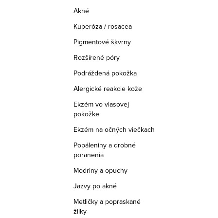
r
Akné
v
Kuperóza / rosacea
k
Pigmentové škvrny
y
Rozšírené póry
v
Podráždená pokožka
ý
Alergické reakcie kože
p
Ekzém vo vlasovej
i
pokožke
s
Ekzém na očných viečkach
u
Popáleniny a drobné
poranenia
Modriny a opuchy
Jazvy po akné
Metličky a popraskané
žilky