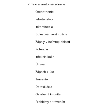
Telo a vnútorné zdravie
Otehotnenie
tehotenstvo
Inkontinecia
Bolestivá menštruácia
Zápaly v intímnej oblasti
Potencia
Infekcia kože
Únava
Zápach z úst
Trávenie
Detoxikácia
Oslabená imunita
Problémy s trávením