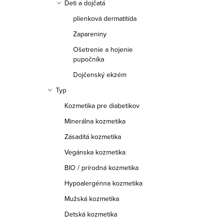
Deti a dojčatá
plienková dermatitída
Zapareniny
Ošetrenie a hojenie
pupočníka
Dojčenský ekzém
Typ
Kozmetika pre diabetikov
Minerálna kozmetika
Zásaditá kozmetika
Vegánska kozmetika
BIO / prírodná kozmetika
Hypoalergénna kozmetika
Mužská kozmetika
Detská kozmetika