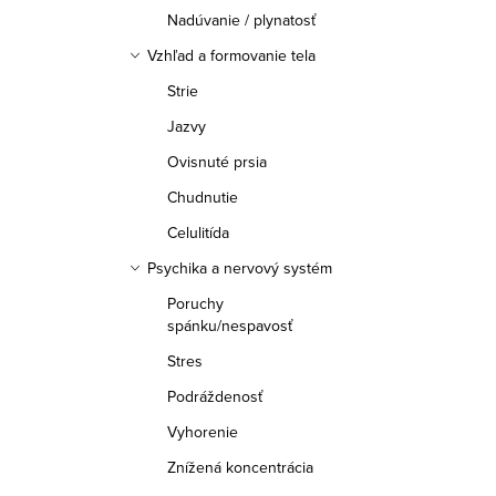
Nadúvanie / plynatosť
Vzhľad a formovanie tela
Strie
Jazvy
Ovisnuté prsia
Chudnutie
Celulitída
Psychika a nervový systém
Poruchy
spánku/nespavosť
Stres
Podráždenosť
Vyhorenie
Znížená koncentrácia