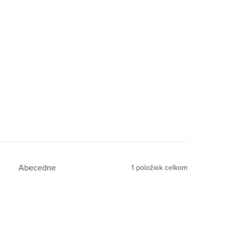
Abecedne
1
položiek celkom