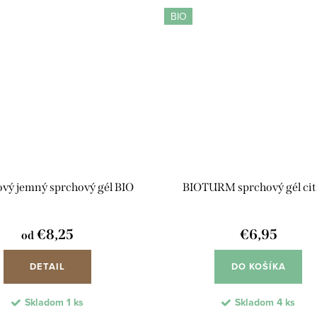
BIO
vý jemný sprchový gél BIO
BIOTURM sprchový gél ci
€8,25
€6,95
od
DETAIL
DO KOŠÍKA
Skladom
1 ks
Skladom
4 ks