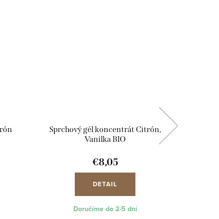
trón
Sprchový gél koncentrát Citrón,
Sprc
Vanilka BIO
€8,05
DETAIL
Doručíme do 2-5 dní