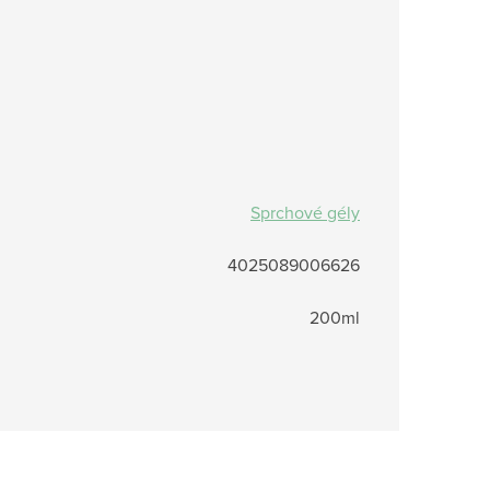
Sprchové gély
4025089006626
200ml