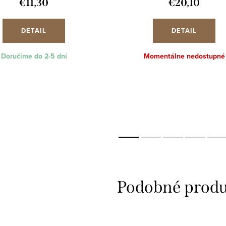
€11,30
€20,10
DETAIL
DETAIL
Doručíme do 2-5 dní
Momentálne nedostupné