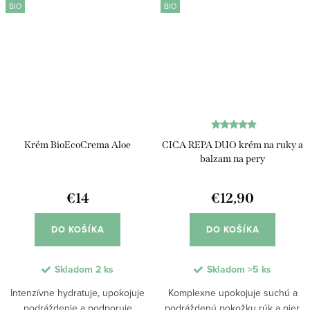
BIO
BIO
Krém BioEcoCrema Aloe
CICA REPA DUO krém na ruky a
balzam na pery
€14
€12,90
DO KOŠÍKA
DO KOŠÍKA
Skladom
2 ks
Skladom
>5 ks
Intenzívne hydratuje, upokojuje
Komplexne upokojuje suchú a
podráždenie a podporuje
podráždenú pokožku rúk a pier.