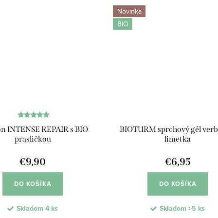
obmedziť...
Obsah...
Novinka
BIO
n INTENSE REPAIR s BIO
BIOTURM sprchový gél verb
prasličkou
limetka
€9,90
€6,95
DO KOŠÍKA
DO KOŠÍKA
Skladom
4 ks
Skladom
>5 ks