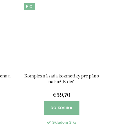
poskytuje...
BIO
ena a
Komplexná sada kozmetiky pre páno
na každý deň
€59,70
DO KOŠÍKA
Skladom
3 ks