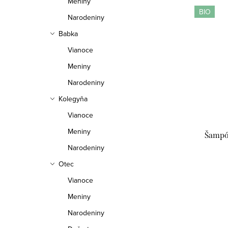
Meniny
BIO
Narodeniny
Babka
Vianoce
Meniny
Narodeniny
Kolegyňa
Vianoce
Meniny
Šampó
Narodeniny
Otec
Vianoce
Meniny
Narodeniny