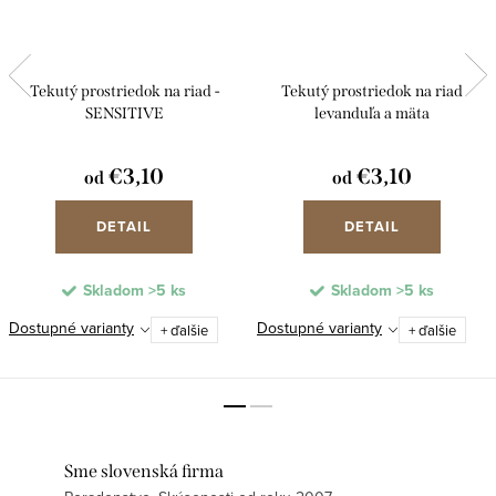
Tekutý prostriedok na riad -
Tekutý prostriedok na riad
SENSITIVE
levanduľa a mäta
€3,10
€3,10
od
od
DETAIL
DETAIL
Skladom
>5 ks
Skladom
>5 ks
Dostupné varianty
Dostupné varianty
+ ďalšie
+ ďalšie
Sme slovenská firma