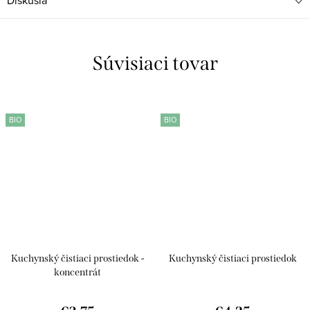
Diskusia
Súvisiaci tovar
BIO
BIO
Kuchynský čistiaci prostiedok -
Kuchynský čistiaci prostiedok
koncentrát