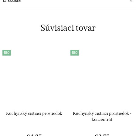
Diskusia
Súvisiaci tovar
BIO
BIO
Kuchynský čistiaci prostiedok
Kuchynský čistiaci prostiedok -
koncentrát