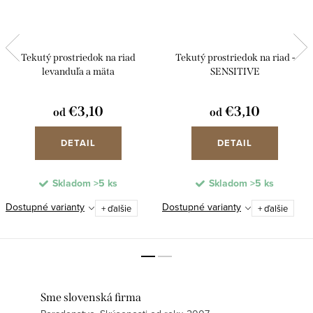
Tekutý prostriedok na riad
Tekutý prostriedok na riad -
levanduľa a mäta
SENSITIVE
€3,10
€3,10
od
od
DETAIL
DETAIL
Skladom
>5 ks
Skladom
>5 ks
Dostupné varianty
Dostupné varianty
+ ďalšie
+ ďalšie
Sme slovenská firma