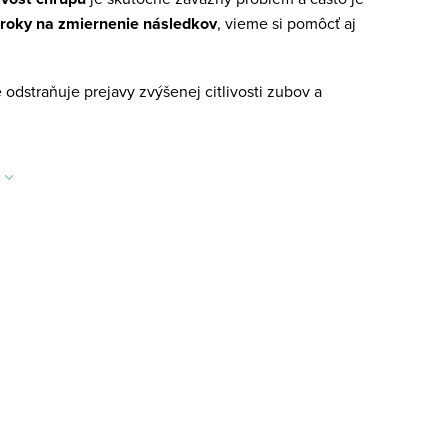
roky na zmiernenie následkov
, vieme si pomôcť aj
 odstraňuje prejavy zvýšenej citlivosti zubov a