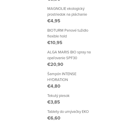
MAGNOLIE ekologický
prostriedok na pláchanie
€4,95
BIOTURM Penové tužidlo
flexible hold
€10,95
ALGA MARIS BIO spray na
opaľovanie SPF30
€20,90
Šampón INTENSE
HYDRATION
€4,80
Tekutý piesok
€3,85
Tablety do umývačky EKO
€6,60