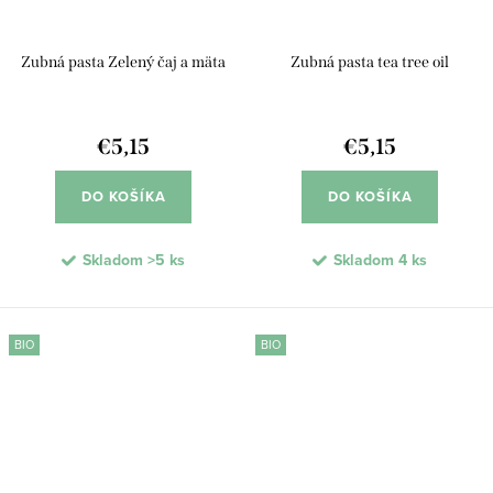
Zubná pasta Zelený čaj a mäta
Zubná pasta tea tree oil
€5,15
€5,15
DO KOŠÍKA
DO KOŠÍKA
Skladom
>5 ks
Skladom
4 ks
BIO
BIO