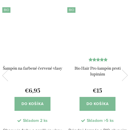
BIO
BIO
Šampón na farbené červené vlasy
Bio Hair Pro šampón proti
lupinám
€6,95
€15
DO KOŠÍKA
DO KOŠÍKA
Skladom
2 ks
Skladom
>5 ks