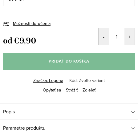
Možnosti doručenia
od
€9,90
Jednotková
cena:
PRIDAŤ DO KOŠÍKA
Značka:
Logona
Kód:
Zvoľte variant
Opýtať sa
Strážiť
Zdieľať
Popis
Parametre produktu