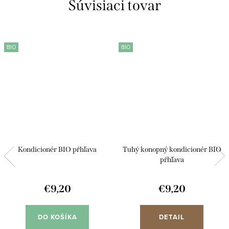
Súvisiaci tovar
BIO
BIO
Kondicionér BIO pŕhľava
Tuhý konopný kondicionér BIO
pŕhľava
€9,20
€9,20
DO KOŠÍKA
DETAIL