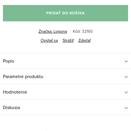
Jednotková
cena:
PRIDAŤ DO KOŠÍKA
Značka:
Logona
Kód:
32165
Opýtať sa
Strážiť
Zdieľať
Popis
Parametre produktu
Hodnotenie
Diskusia