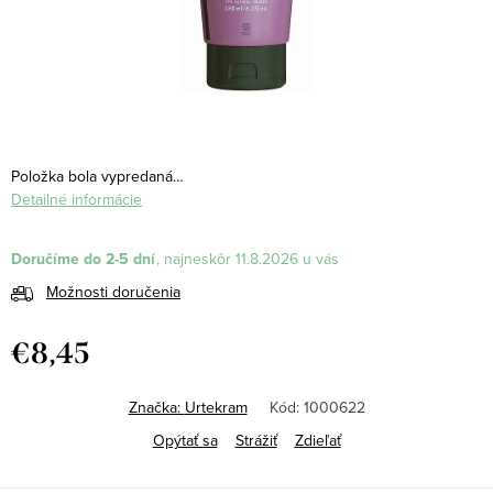
Položka bola vypredaná…
Detailné informácie
Doručíme do 2-5 dní
11.8.2026
Možnosti doručenia
€8,45
Jednotková
cena:
Značka:
Urtekram
Kód:
1000622
Opýtať sa
Strážiť
Zdieľať