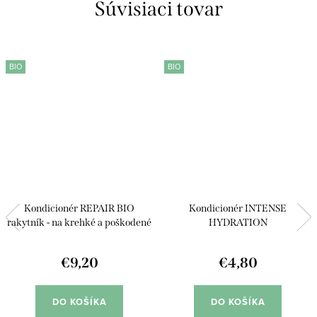
Súvisiaci tovar
BIO
BIO
Kondicionér REPAIR BIO
Kondicionér INTENSE
rakytník - na krehké a poškodené
HYDRATION
vlasy
€9,20
€4,80
DO KOŠÍKA
DO KOŠÍKA