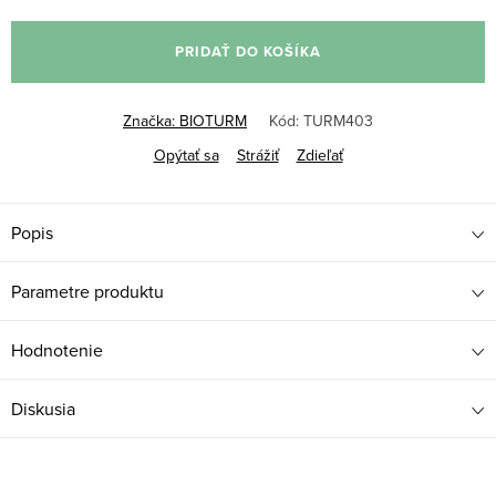
Jednotková
cena:
PRIDAŤ DO KOŠÍKA
Značka:
BIOTURM
Kód:
TURM403
Opýtať sa
Strážiť
Zdieľať
Popis
Parametre produktu
Hodnotenie
Diskusia