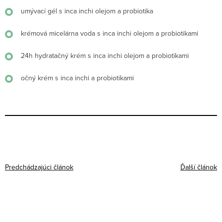
umývací gél s inca inchi olejom a probiotika
krémová micelárna voda s inca inchi olejom a probiotikami
24h hydratačný krém s inca inchi olejom a probiotikami
očný krém s inca inchi a probiotikami
Predchádzajúci článok
Ďalší článok