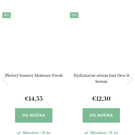
BIO
BIO
Pleťový booster Moisture Fresh
Hydratačné sérum Just Dew it
Serum
€14,55
€12,30
DO KOŠÍKA
DO KOŠÍKA
Skladom
>5 ks
Skladom
>5 ks