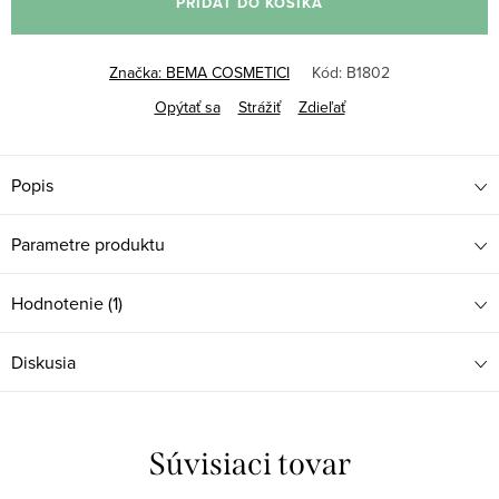
PRIDAŤ DO KOŠÍKA
Značka:
BEMA COSMETICI
Kód:
B1802
Opýtať sa
Strážiť
Zdieľať
Popis
Parametre produktu
Hodnotenie (1)
Diskusia
Súvisiaci tovar