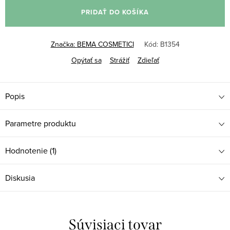
cena:
PRIDAŤ DO KOŠÍKA
Značka:
BEMA COSMETICI
Kód:
B1354
Opýtať sa
Strážiť
Zdieľať
Popis
Parametre produktu
Hodnotenie (1)
Diskusia
Súvisiaci tovar