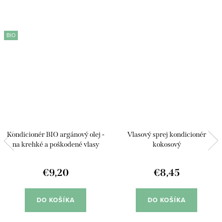
BIO
Kondicionér BIO argánový olej -
Vlasový sprej kondicionér
na krehké a poškodené vlasy
kokosový
€9,20
€8,45
DO KOŠÍKA
DO KOŠÍKA