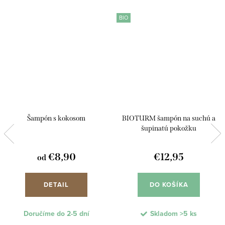
BIO
Šampón s kokosom
BIOTURM šampón na suchú a
šupinatú pokožku
€8,90
€12,95
od
DETAIL
DO KOŠÍKA
Doručíme do 2-5 dní
Skladom
>5 ks