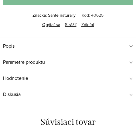
Značka:
Santé naturally
Kód:
40625
Opýtať sa
Strážiť
Zdieľať
Popis
Parametre produktu
Hodnotenie
Diskusia
Súvisiaci tovar