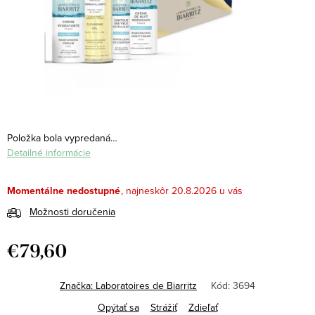
Položka bola vypredaná…
Detailné informácie
Momentálne nedostupné
20.8.2026
Možnosti doručenia
€79,60
Jednotková
cena:
Značka:
Laboratoires de Biarritz
Kód:
3694
Opýtať sa
Strážiť
Zdieľať