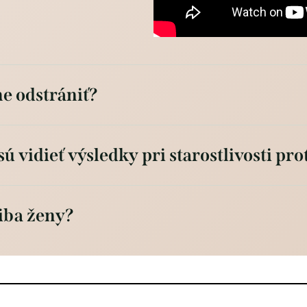
ne odstrániť?
ú vidieť výsledky pri starostlivosti prot
 iba ženy?