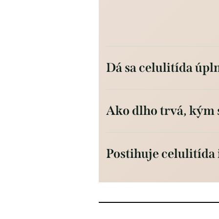
Dá sa celulitída úpl
Ako dlho trvá, kým s
Postihuje celulitída