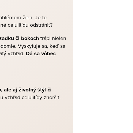
problémom žien. Je to
né celulitídu odstrániť?
 zadku či bokoch
trápi nielen
edomie. Vyskytuje sa, keď sa
itý vzhľad.
Dá sa vôbec
ale aj životný štýl či
 vzhľad celulitídy zhoršiť.