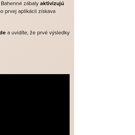
y. Bahenné zábaly
aktivizujú
 prvej aplikácii získava
íde
a uvidíte, že prvé výsledky