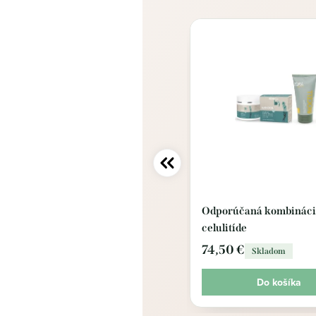
Odporúčaná kombinácia
celulitíde
74,50 €
Skladom
Do košíka