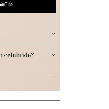
i celulitíde?