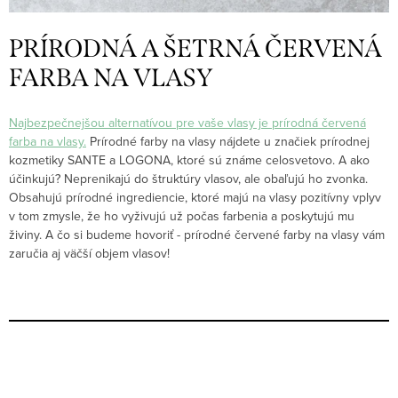
PRÍRODNÁ A ŠETRNÁ ČERVENÁ
FARBA NA VLASY
Najbezpečnejšou alternatívou pre vaše vlasy je prírodná červená
farba na vlasy.
Prírodné farby na vlasy nájdete u značiek prírodnej
kozmetiky SANTE a LOGONA, ktoré sú známe celosvetovo. A ako
účinkujú? Neprenikajú do štruktúry vlasov, ale obaľujú ho zvonka.
Obsahujú prírodné ingrediencie, ktoré majú na vlasy pozitívny vplyv
v tom zmysle, že ho vyživujú už počas farbenia a poskytujú mu
živiny. A čo si budeme hovoriť - prírodné červené farby na vlasy vám
zaručia aj väčší objem vlasov!