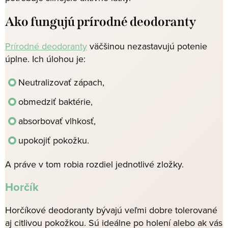
Ako fungujú prírodné deodoranty
Prírodné deodoranty
väčšinou nezastavujú potenie
úplne. Ich úlohou je:
Neutralizovať zápach,
obmedziť baktérie,
absorbovať vlhkosť,
upokojiť pokožku.
A práve v tom robia rozdiel jednotlivé zložky.
Horčík
Horčíkové deodoranty bývajú veľmi dobre tolerované
aj citlivou pokožkou. Sú ideálne po holení alebo ak vás