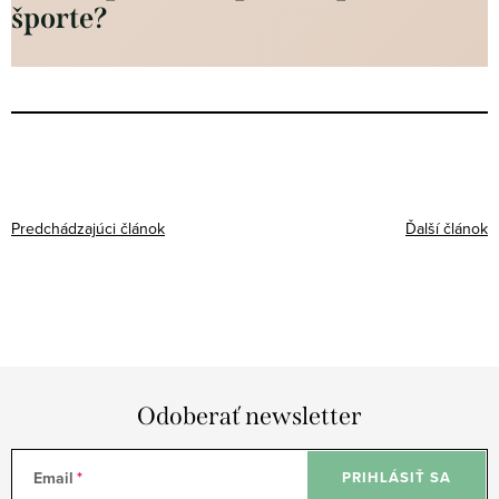
športe?
Predchádzajúci článok
Ďalší článok
Odoberať newsletter
Email
PRIHLÁSIŤ SA