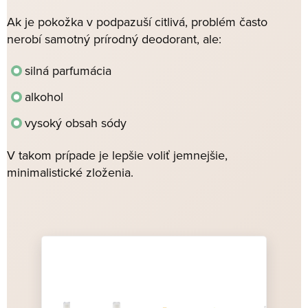
Ak je pokožka v podpazuší citlivá, problém často
nerobí samotný prírodný deodorant, ale:
silná parfumácia
alkohol
vysoký obsah sódy
V takom prípade je lepšie voliť jemnejšie,
minimalistické zloženia.