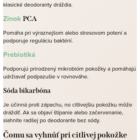
klasické deodoranty dráždia.
Zinok
PCA
Pomáha pri výraznejšom alebo stresovom potení a
podporuje reguláciu baktérií.
Prebiotiká
Podporujú prirodzený mikrobióm pokožky a pomáhajú
udržiavať podpazušie v rovnováhe.
Sóda bikarbóna
Je účinná proti zápachu, no citlivejšiu pokožku môže
dráždiť. Ak sa objaví štípanie alebo začervenanie,
siahnite radšej po deodorante bez sódy.
Čomu sa vyhnúť pri citlivej pokožke