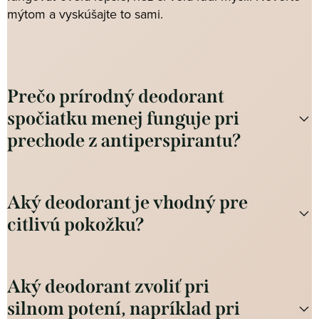
mýtom a vyskúšajte to sami.
Prečo prírodný deodorant
spočiatku menej funguje pri
prechode z antiperspirantu?
Aký deodorant je vhodný pre
citlivú pokožku?
Aký deodorant zvoliť pri
silnom potení, napríklad pri