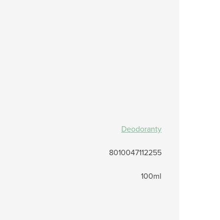
Deodoranty
8010047112255
100ml