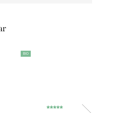
ar
BIO
BIO