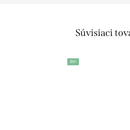
Súvisiaci tov
BIO