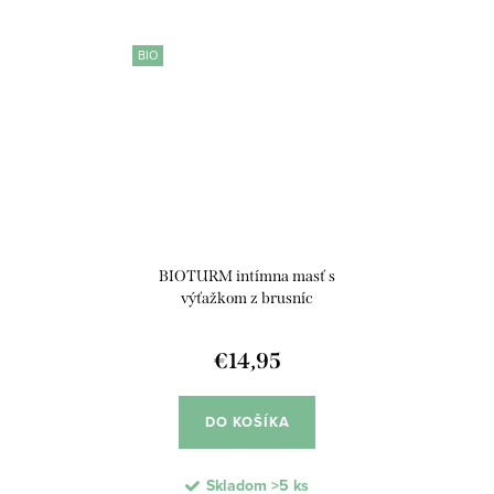
BIO
BIOTURM intímna masť s
výťažkom z brusníc
€14,95
DO KOŠÍKA
Skladom
>5 ks