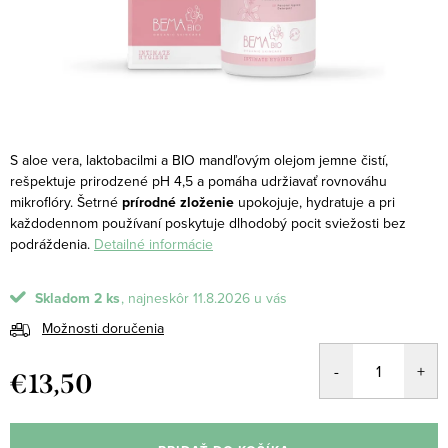
S aloe vera, laktobacilmi a BIO mandľovým olejom jemne čistí,
rešpektuje prirodzené pH 4,5 a pomáha udržiavať rovnováhu
mikroflóry.
Šetrné
prírodné zloženie
upokojuje, hydratuje a pri
každodennom používaní poskytuje dlhodobý pocit sviežosti bez
podráždenia.
Detailné informácie
Skladom
2 ks
11.8.2026
Možnosti doručenia
€13,50
Jednotková
cena: