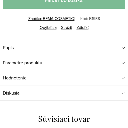
PRIDAŤ DO KOŠÍKA
Značka:
BEMA COSMETICI
Kód:
B1938
Opýtať sa
Strážiť
Zdieľať
Popis
Parametre produktu
Hodnotenie
Diskusia
Súvisiaci tovar