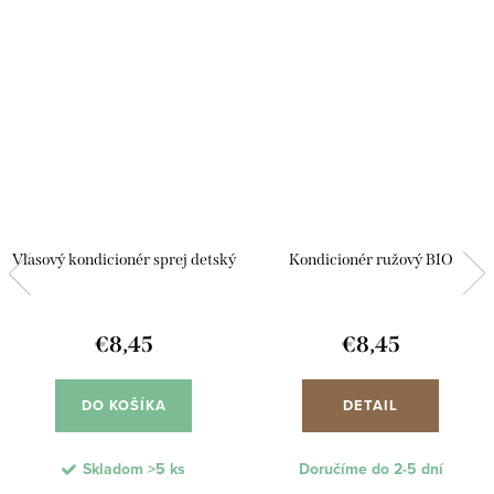
Vlasový kondicionér sprej detský
Kondicionér ružový BIO
€8,45
€8,45
DO KOŠÍKA
DETAIL
Skladom
>5 ks
Doručíme do 2-5 dní