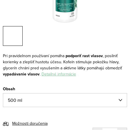
Pri pravidelnom používaní pomáha
podporiť rast vlasov
, posilniť
korienky a zlepšiť hustotu účesu. Kofeín stimuluje pokožku hlavy,
glycerín chráni pred vysušením a aktívne látky pomáhajú obmedziť
vypadávanie vlasov
.
Detailné informácie
Obsah
Možnosti doručenia