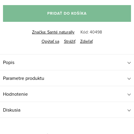
Jednotková
cena:
PRIDAŤ DO KOŠÍKA
Značka:
Santé naturally
Kód:
40498
Opýtať sa
Strážiť
Zdieľať
Popis
Parametre produktu
Hodnotenie
Diskusia