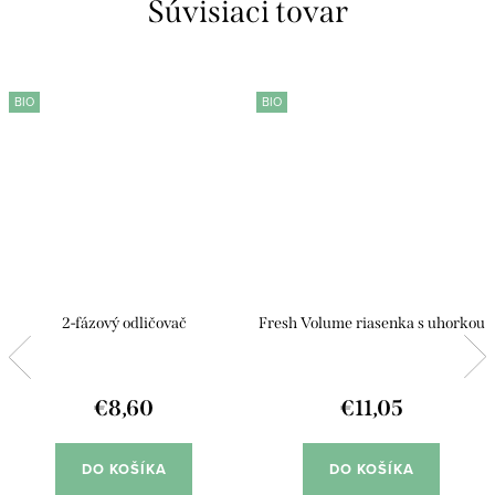
Súvisiaci tovar
BIO
BIO
2-fázový odličovač
Fresh Volume riasenka s uhorkou
€8,60
€11,05
DO KOŠÍKA
DO KOŠÍKA