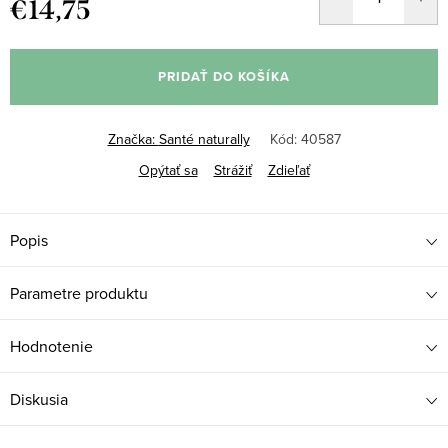
€14,75
Jednotková
cena:
PRIDAŤ DO KOŠÍKA
Značka:
Santé naturally
Kód:
40587
Opýtať sa
Strážiť
Zdieľať
Popis
Parametre produktu
Hodnotenie
Diskusia