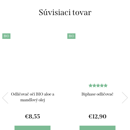
Súvisiaci tovar
BIO
BIO
Odličovač očí BIO aloe a
Biphase odličovač
mandľový olej
€8,55
€12,90