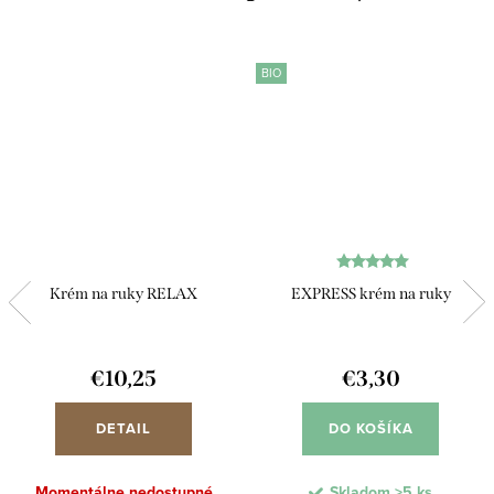
BIO
Krém na ruky RELAX
EXPRESS krém na ruky
€10,25
€3,30
DETAIL
DO KOŠÍKA
Momentálne nedostupné
Skladom
>5 ks