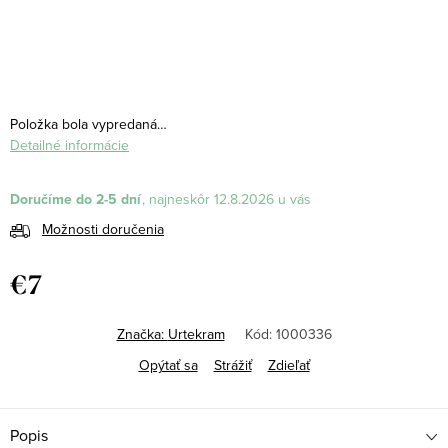
Položka bola vypredaná…
Detailné informácie
Doručíme do 2-5 dní
12.8.2026
Možnosti doručenia
€7
Jednotková
cena:
Značka:
Urtekram
Kód:
1000336
Opýtať sa
Strážiť
Zdieľať
Popis