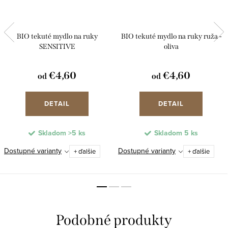
BIO tekuté mydlo na ruky
BIO tekuté mydlo na ruky ruža -
SENSITIVE
oliva
€4,60
€4,60
od
od
DETAIL
DETAIL
Skladom
>5 ks
Skladom
5 ks
Dostupné varianty
Dostupné varianty
+ ďalšie
+ ďalšie