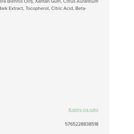
era Biennis Oil1), Xantan Gum, Citrus Aurantium
rk Extract, Tocopherol, Citric Acid, Beta-
Krémy na ruky
5765228838518