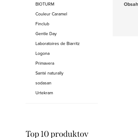
Obsa
BIOTURM
Couleur Caramel
Finclub
Gentle Day
Laboratoires de Biarritz
Logona
Primavera
Santé naturally
sodasan
Urtekram
Top 10 produktov