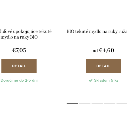
uľové upokojujúce tekuté
BIO tekuté mydlo na ruky ruža 
mydlo na ruky BIO
€7,05
€4,60
od
DETAIL
DETAIL
Doručíme do 2-5 dní
Skladom
5 ks