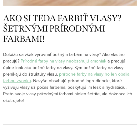
AKO SI TEDA FARBIŤ VLASY?
ŠETRNÝMI PRÍRODNÝMI
FARBAMI!
Dokážu sa však vyrovnať bežným farbám na vlasy? Ako vlastne
pracujú?
Prírodné farby na vlasy neobsahujú amoniak
a pracujú
úplne inak ako bežné farby na vlasy. Kým bežné farby na vlasy
prenikajú do štruktúry vlasu,
prírodné farby na vlasy ho len obalia
farbou zvonku
. Navyše obsahujú prírodné ingrediencie, ktoré
vyživujú vlasy už počas farbenia, poskytujú im lesk a hydratáciu.
Preto svoje vlasy prírodnými farbami nielen šetríte, ale dokonca ich
ošetrujete!