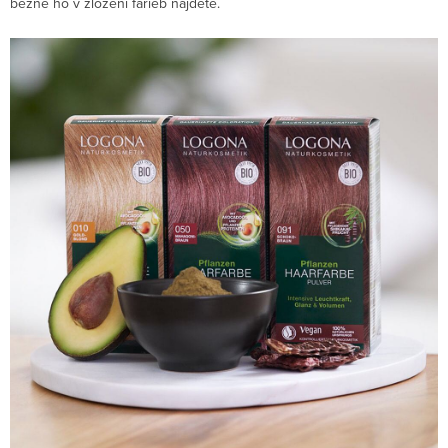
bežne ho v zložení farieb nájdete.