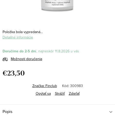
Položka bola vypredaná…
Detailné informácie
Doručíme do 2-5 dní
11.8.2026
Možnosti doručenia
€23,50
Jednotková
cena:
Značka:
Finclub
Kód:
300983
Opýtať sa
Strážiť
Zdieľať
Popis