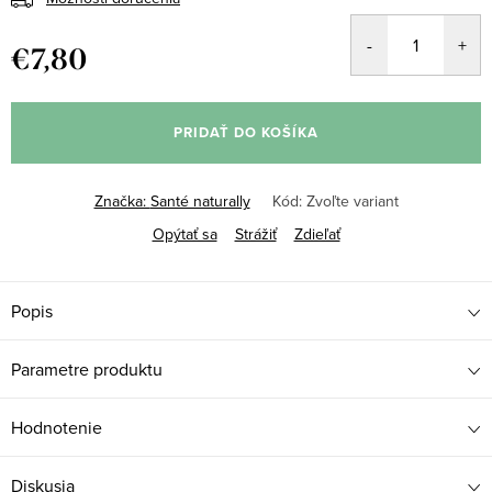
€7,80
Jednotková
cena:
PRIDAŤ DO KOŠÍKA
Značka:
Santé naturally
Kód:
Zvoľte variant
Opýtať sa
Strážiť
Zdieľať
Popis
Parametre produktu
Hodnotenie
Diskusia