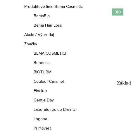
Produktové línie Bema Cosmetic
BIO
BemaBio
Bema Hair Loss
Akcie / Výpredaj
Značky
BEMA COSMETICI
Benecos
BIOTURM
Couleur Caramel
Základ
Finclub
Gentle Day
Laboratoires de Biarritz
Logona
Primavera