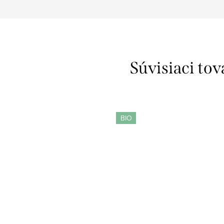
Súvisiaci tov
BIO