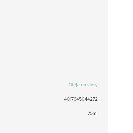
Oleje na vlasy
4017645044272
75ml