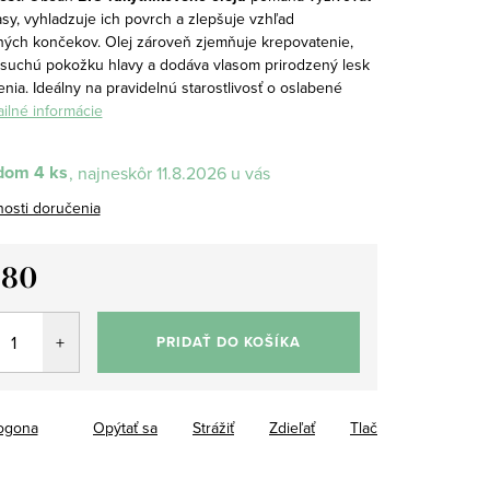
sy, vyhladzuje ich povrch a zlepšuje vzhľad
ných končekov. Olej zároveň zjemňuje krepovatenie,
 suchú pokožku hlavy a dodáva vlasom prirodzený lesk
nia. Ideálny na pravidelnú starostlivosť o oslabené
ilné informácie
dom
4 ks
11.8.2026
osti doručenia
,80
tková
PRIDAŤ DO KOŠÍKA
ogona
Opýtať sa
Strážiť
Zdieľať
Tlač