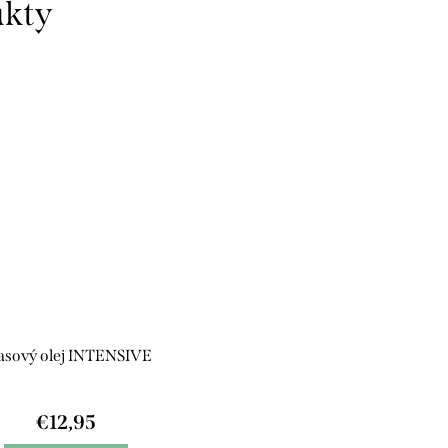
asový olej INTENSIVE
€12,95