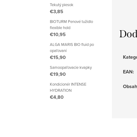
Tekutý piesok
€3,85
BIOTURM Penové tužidlo
flexible hold
Dod
€10,95
ALGA MARIS BIO fluid po
opaľovaní
Kateg
€15,90
Samoopaľovacie kvapky
EAN
:
€19,90
Kondicionér INTENSE
Obsa
HYDRATION
€4,80