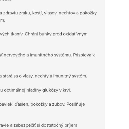
a zdraviu zraku, kostí, vlasov, nechtov a pokožky.
om.
vých tkanív. Chráni bunky pred oxidatívnym
osť nervového a imunitného systému. Prispieva k
 stará sa o vlasy, nechty a imunitný systém.
 optimálnej hladiny glukózy v krvi.
upaviek, ďasien, pokožky a zubov. Posilňuje
ravie a zabezpečiť si dostatočný príjem