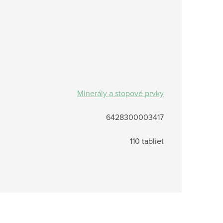
Minerály a stopové prvky
6428300003417
110 tabliet