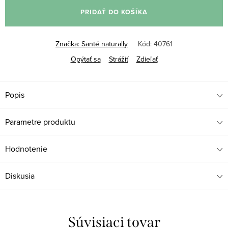
cena:
PRIDAŤ DO KOŠÍKA
Značka:
Santé naturally
Kód:
40761
Opýtať sa
Strážiť
Zdieľať
Popis
Parametre produktu
Hodnotenie
Diskusia
Súvisiaci tovar