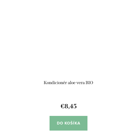
Kondicionér aloe vera BIO
€8,45
DO KOŠÍKA