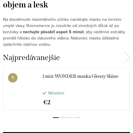
objem a lesk
Na dosiahnutie maximálneho účinku nanášajte masku na čerstvo
umyté vlasy. Rovnomerne ju rozotrite od stredných dĺžok až po
končeky a
nechajte pôsobiť aspoň 5 minút
, aby rastlinné extrakty
prenikli hlboko do vlasového vlákna. Nakoniec masku dôkladne
opláchnite vlažnou vodou.
Najpredávanejšie
1 min WONDER maska Glossy Shine
Skladom
€2