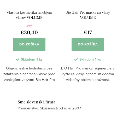
Vlasová kozmetika na objem
Bio Hair Pro maska na vlasy
vlasov VOLUME
VOLUME
€32
€30,40
€17
DO KOŠÍKA
DO KOŠÍKA
Skladom
1 ks
Skladom
1 ks
Objem, lesk a hydratácia bez
BIO Hair Pro maska regeneruje a
zaťaženia a ochrana vlasov pred
vyživuje vlasy, pričom im dodáva
vonkajšími vplyvmi. Bio Hair Pro
viditeľný objem a pružnosť.
šampón a maska Volume s
Funkčné zložky z lístkov
výťažkami baobabu, BIO olivovým
baobabu, acai a oleja z mučenky
a makadamovým olejom a
posilňujú vlasovú štruktúru a
O
Sme slovenská firma
kombináciou acai a...
zlepšujú jej...
Poradenstvo. Skúsenosti od roku 2007.
v
l