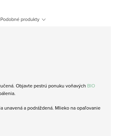
Podobné produkty
ručená. Objavte pestrú ponuku voňavých
BIO
pálenia.
nia unavená a podráždená. Mlieko na opaľovanie