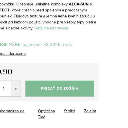
pokožku. Obsahuje unikátne komplexy
ALGA-SUN
a
TECT
, ktoré chránia pred spálením a predčasným
 buniek. Fluidová textúra a jemná
vôňa
kvetín zaručujú
ocit pri každom použití, vhodné pre všetky typy pleti a
é slnečné aktivity.
Detailné informácie
dom
>5 ks
7.8.2026
osti doručenia
,90
tková
PRIDAŤ DO KOŠÍKA
aboratoires de
Opýtať sa
Strážiť
Zdieľať
Tlač