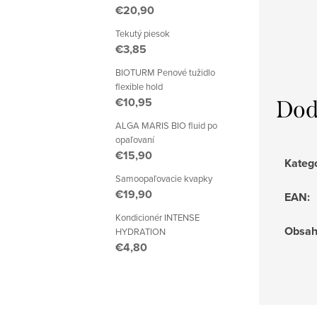
€20,90
Tekutý piesok
€3,85
BIOTURM Penové tužidlo
flexible hold
€10,95
Dod
ALGA MARIS BIO fluid po
opaľovaní
€15,90
Kateg
Samoopaľovacie kvapky
€19,90
EAN
:
Kondicionér INTENSE
Obsa
HYDRATION
€4,80