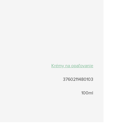
Krémy na opaľovanie
3760211480103
100ml