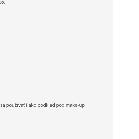
ko.
 sa používať i ako podklad pod make-up