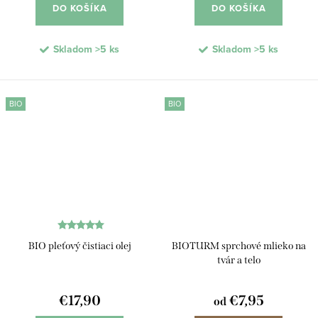
DO KOŠÍKA
DO KOŠÍKA
Skladom
>5 ks
Skladom
>5 ks
BIO
BIO
BIO pleťový čistiaci olej
BIOTURM sprchové mlieko na
tvár a telo
€17,90
€7,95
od