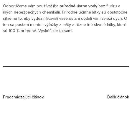
Odporúčame vám používať iba
prírodné ústne vody
bez fluóru a
iných nebezpečných chemikálií. Prírodné účinné látky sú dostatočne
silné na to, aby vydezinfikovali vaše ústa a dodali vám svieži dych. O
ten sa postará mentol, výťažky z mäty a rôzne iné skvelé látky, ktoré
sú 100 % prírodné. Vyskúšajte to sami.
Predchádzajúci článok
Ďalší článok