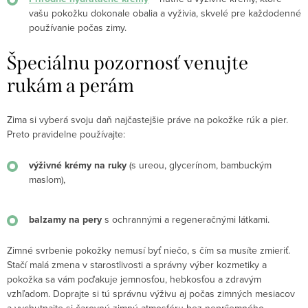
vašu pokožku dokonale obalia a vyživia, skvelé pre každodenné
používanie počas zimy.
Špeciálnu pozornosť venujte
rukám a perám
Zima si vyberá svoju daň najčastejšie práve na pokožke rúk a pier.
Preto pravidelne používajte:
výživné krémy na ruky
(s ureou, glycerínom, bambuckým
maslom),
balzamy na pery
s ochrannými a regeneračnými látkami.
Zimné svrbenie pokožky nemusí byť niečo, s čím sa musíte zmieriť.
Stačí malá zmena v starostlivosti a správny výber kozmetiky a
pokožka sa vám poďakuje jemnosťou, hebkosťou a zdravým
vzhľadom. Doprajte si tú správnu výživu aj počas zimných mesiacov