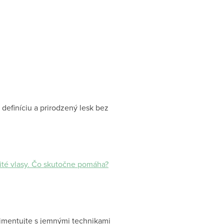
 definíciu a prirodzený lesk bez
té vlasy. Čo skutočne pomáha?
rimentujte s jemnými technikami