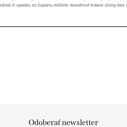
ožiek či opasku zo županu môžete dosiahnuť krásne účesy bez r
Odoberať newsletter