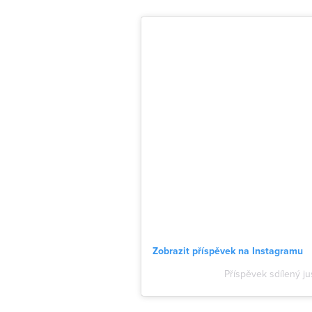
Zobrazit příspěvek na Instagramu
Příspěvek sdílený ju