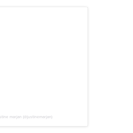
stine marjan (@justinemarjan)