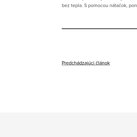
bez tepla. S pomocou nátačok, pon
Predchádzajúci článok