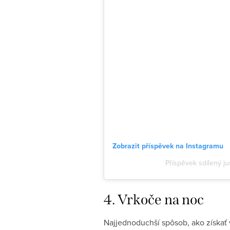
Zobrazit příspěvek na Instagramu
Příspěvek sdílený ju
4. Vrkoče na noc
Najjednoduchší spôsob, ako získať 